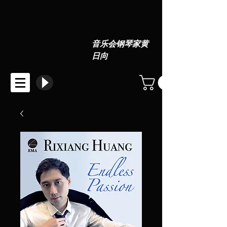
音乐会钢琴家黄
日向