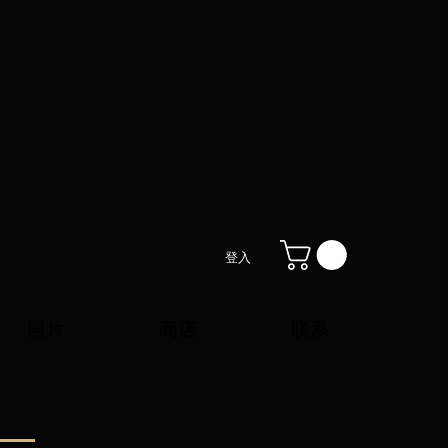
登入
照片
商店
联系