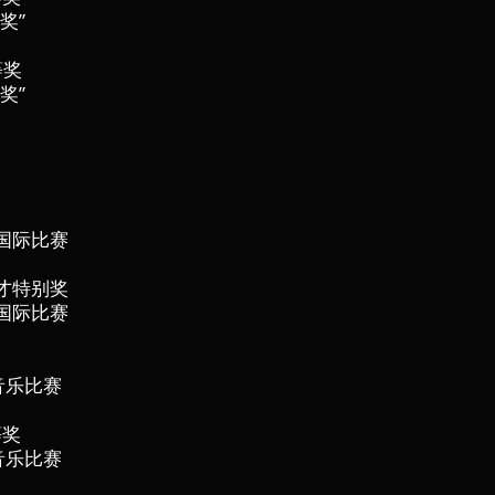
奖”
等奖
奖”
国际比赛
才特别奖
国际比赛
际音乐比赛
二等奖
际音乐比赛